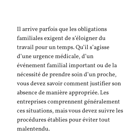
Il arrive parfois que les obligations
familiales exigent de s’éloigner du
travail pour un temps. Qu’il s’agisse
d’une urgence médicale, d’un
événement familial important ou de la
nécessité de prendre soin d’un proche,
vous devez savoir comment justifier son
absence de manière appropriée. Les
entreprises comprennent généralement
ces situations, mais vous devez suivre les
procédures établies pour éviter tout
malentendu.