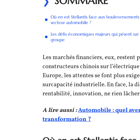
SOMMAIRE
Où en est Stellantis face aux bouleversements
secteur automobile ?
Les défis économiques majeurs qui pèsent sur 
groupe
Les marchés financiers, eux, restent 
constructeurs chinois sur l’électriqu
Europe, les attentes se font plus exig
surcapacité industrielle. En face, la d
rentabilité, innovation, ne rien lâche
A lire aussi :
Automobile : quel ave
transformation ?