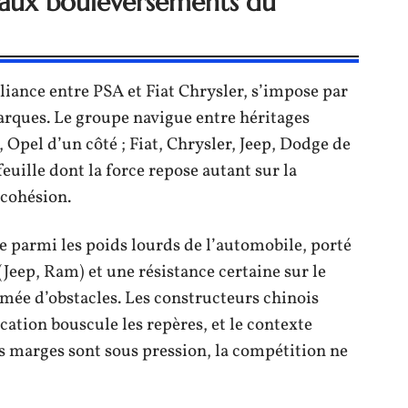
e aux bouleversements du
lliance entre PSA et Fiat Chrysler, s’impose par
marques. Le groupe navigue entre héritages
, Opel d’un côté ; Fiat, Chrysler, Jeep, Dodge de
uille dont la force repose autant sur la
 cohésion.
ce parmi les poids lourds de l’automobile, porté
(Jeep, Ram) et une résistance certaine sur le
mée d’obstacles. Les constructeurs chinois
ication bouscule les repères, et le contexte
s marges sont sous pression, la compétition ne