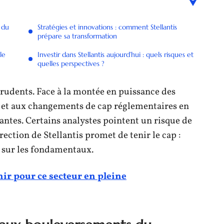
 du
Stratégies et innovations : comment Stellantis
prépare sa transformation
le
Investir dans Stellantis aujourd’hui : quels risques et
quelles perspectives ?
prudents. Face à la montée en puissance des
e et aux changements de cap réglementaires en
eantes. Certains analystes pointent un risque de
irection de Stellantis promet de tenir le cap :
r sur les fondamentaux.
nir pour ce secteur en pleine