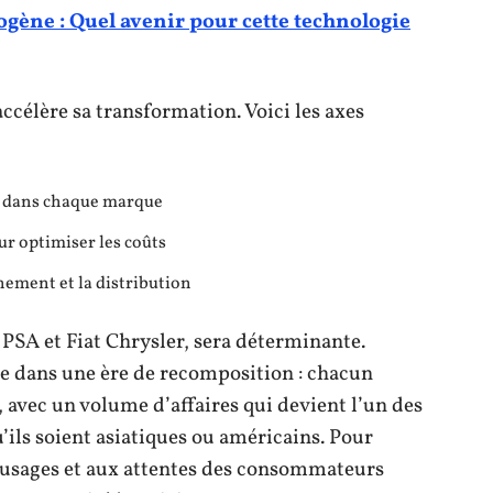
ogène : Quel avenir pour cette technologie
accélère sa transformation. Voici les axes
es dans chaque marque
r optimiser les coûts
nement et la distribution
e PSA et Fiat Chrysler, sera déterminante.
e dans une ère de recomposition : chacun
 avec un volume d’affaires qui devient l’un des
u’ils soient asiatiques ou américains. Pour
x usages et aux attentes des consommateurs