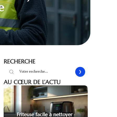
e
RECHERCHE
AU CŒUR DE L’ACTU
Friteuse facile à nettoyer :