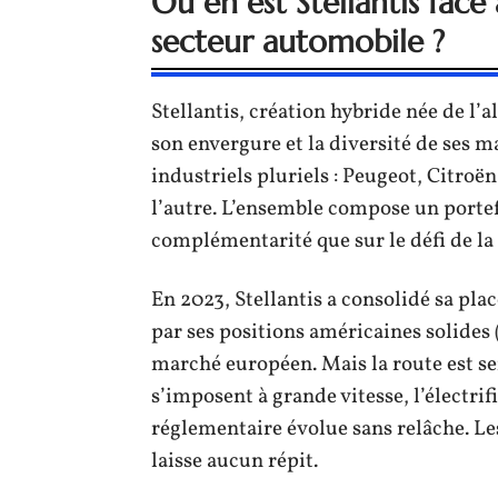
Où en est Stellantis fac
secteur automobile ?
Stellantis, création hybride née de l’a
son envergure et la diversité de ses 
industriels pluriels : Peugeot, Citroën
l’autre. L’ensemble compose un portefe
complémentarité que sur le défi de la
En 2023, Stellantis a consolidé sa pla
par ses positions américaines solides 
marché européen. Mais la route est se
s’imposent à grande vitesse, l’électrif
réglementaire évolue sans relâche. Le
laisse aucun répit.