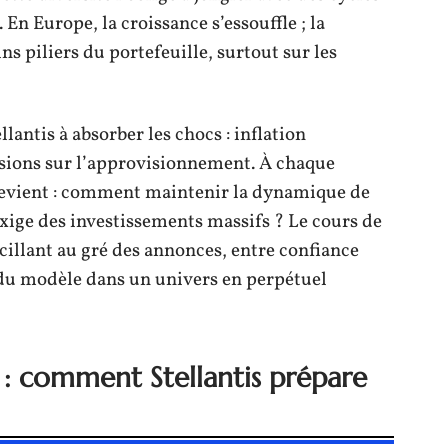
En Europe, la croissance s’essouffle ; la
ns piliers du portefeuille, surtout sur les
llantis à absorber les chocs : inflation
ensions sur l’approvisionnement. À chaque
 revient : comment maintenir la dynamique de
 exige des investissements massifs ? Le cours de
oscillant au gré des annonces, entre confiance
 du modèle dans un univers en perpétuel
s : comment Stellantis prépare