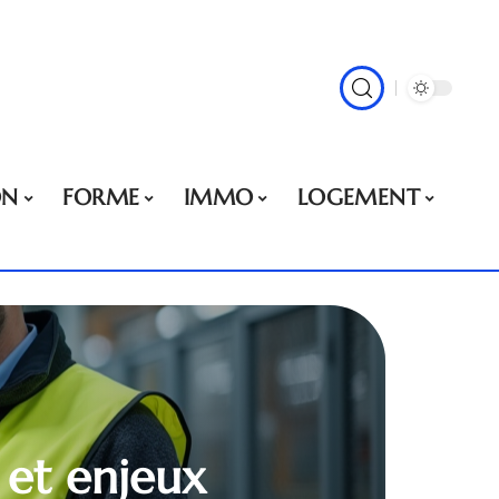
ON
FORME
IMMO
LOGEMENT
s et enjeux