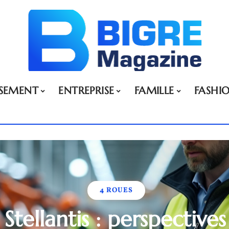
SSEMENT
ENTREPRISE
FAMILLE
FASHI
4 ROUES
Stellantis : perspective