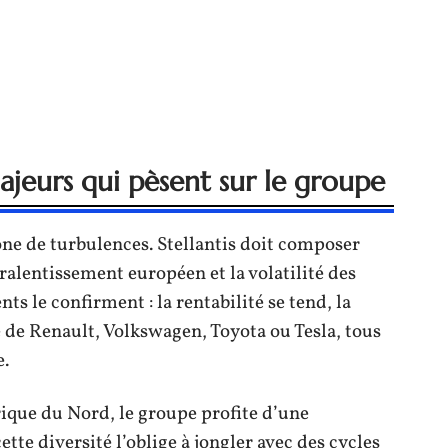
jeurs qui pèsent sur le groupe
ne de turbulences. Stellantis doit composer
 ralentissement européen et la volatilité des
ts le confirment : la rentabilité se tend, la
se de Renault, Volkswagen, Toyota ou Tesla, tous
e.
rique du Nord, le groupe profite d’une
tte diversité l’oblige à jongler avec des cycles