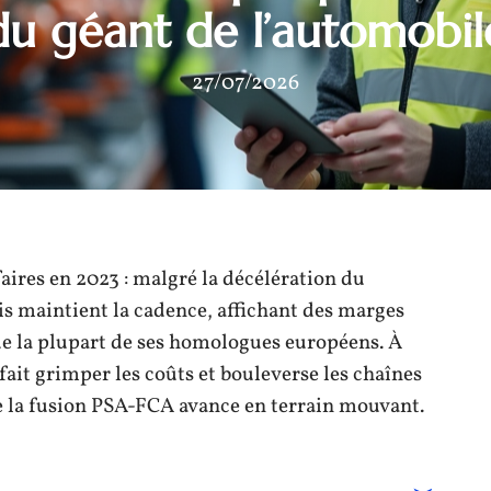
du géant de l’automobil
27/07/2026
faires en 2023 : malgré la décélération du
s maintient la cadence, affichant des marges
de la plupart de ses homologues européens. À
n fait grimper les coûts et bouleverse les chaînes
e la fusion PSA-FCA avance en terrain mouvant.