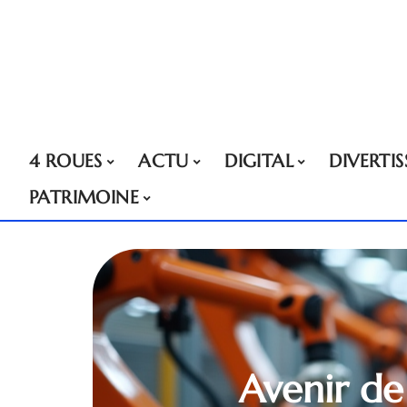
4 ROUES
ACTU
DIGITAL
DIVERTI
PATRIMOINE
Avenir de 