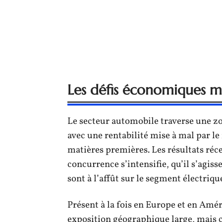
Les défis économiques ma
Le secteur automobile traverse une zo
avec une rentabilité mise à mal par le
matières premières. Les résultats récen
concurrence s’intensifie, qu’il s’agis
sont à l’affût sur le segment électriqu
Présent à la fois en Europe et en Amé
exposition géographique large, mais ce