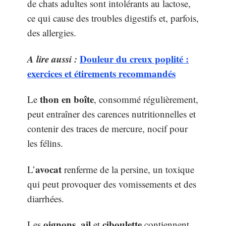
de chats adultes sont intolérants au lactose,
ce qui cause des troubles digestifs et, parfois,
des allergies.
A lire aussi :
Douleur du creux poplité :
exercices et étirements recommandés
thon en boîte
Le
, consommé régulièrement,
peut entraîner des carences nutritionnelles et
contenir des traces de mercure, nocif pour
les félins.
avocat
L’
renferme de la persine, un toxique
qui peut provoquer des vomissements et des
diarrhées.
oignons
ail
ciboulette
Les
,
et
contiennent