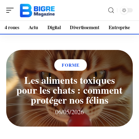
4 roues
Actu
Digital
Divertissement
Entreprise
FORME
Les aliments toxiques
pour les chats : comment
protéger nos félins
06/05/2026