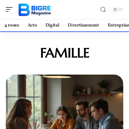
4 roues
Actu
Digital
Divertissement
Entrepris
FAMILLE