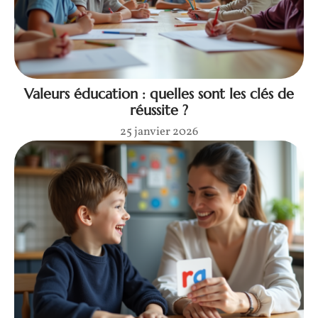
Valeurs éducation : quelles sont les clés de
réussite ?
25 janvier 2026