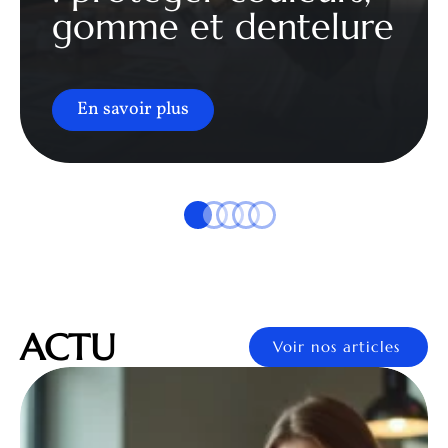
gomme et dentelure
En savoir plus
ACTU
Voir nos articles