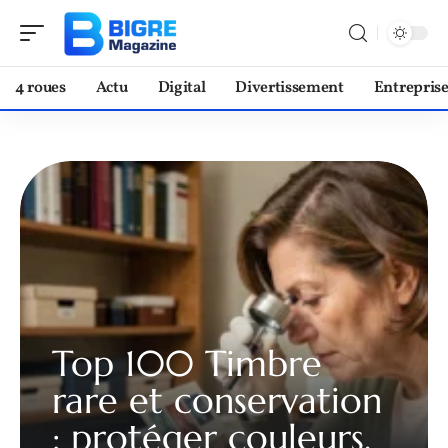
4 roues
Actu
Digital
Divertissement
Entrepris
Top 100 Timbre
rare et conservation
: protéger couleurs,