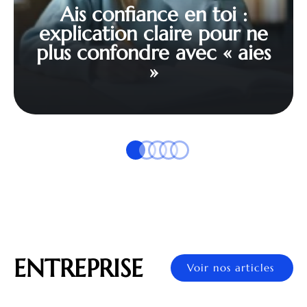
Ais confiance en toi :
explication claire pour ne
plus confondre avec « aies
»
ENTREPRISE
Voir nos articles