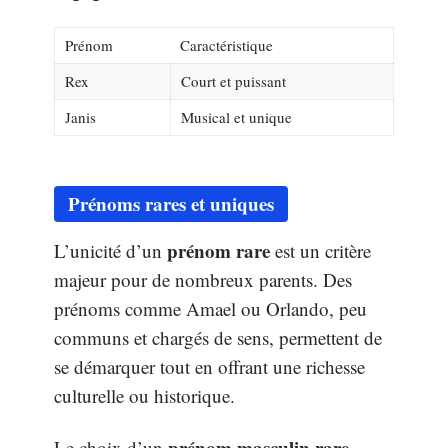
Prénom
Caractéristique
Rex
Court et puissant
Janis
Musical et unique
Prénoms rares et uniques
prénom rare
L’unicité d’un
est un critère
majeur pour de nombreux parents. Des
prénoms comme Amael ou Orlando, peu
communs et chargés de sens, permettent de
se démarquer tout en offrant une richesse
culturelle ou historique.
prénom masculin rare
Le choix d’un