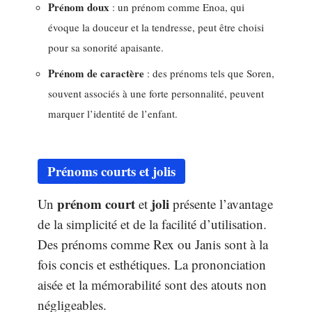
Prénom doux
: un prénom comme Enoa, qui
évoque la douceur et la tendresse, peut être choisi
pour sa sonorité apaisante.
Prénom de caractère
: des prénoms tels que Soren,
souvent associés à une forte personnalité, peuvent
marquer l’identité de l’enfant.
Prénoms courts et jolis
prénom court
joli
Un
et
présente l’avantage
de la simplicité et de la facilité d’utilisation.
Des prénoms comme Rex ou Janis sont à la
fois concis et esthétiques. La prononciation
aisée et la mémorabilité sont des atouts non
négligeables.