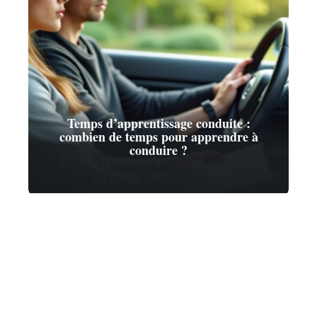
Temps d’apprentissage conduite :
combien de temps pour apprendre à
conduire ?
Contact
Mentions Légales
Sitemap