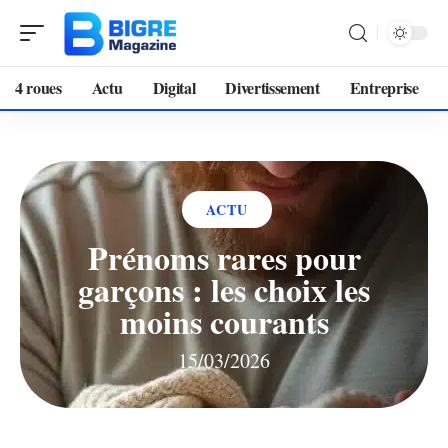
4 roues
Actu
Digital
Divertissement
Entreprise
ACTU
Prénoms rares pour
garçons : les choix les
moins courants
15/03/2026