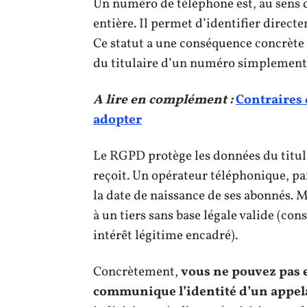
Un numéro de téléphone est, au sen
entière. Il permet d’identifier direc
Ce statut a une conséquence concrète :
du titulaire d’un numéro simplement
A lire en complément :
Contraires 
adopter
Le RGPD protège les données du titula
reçoit. Un opérateur téléphonique, par
la date de naissance de ses abonnés. 
à un tiers sans base légale valide (co
intérêt légitime encadré).
Concrètement,
vous ne pouvez pas e
communique l’identité d’un appel