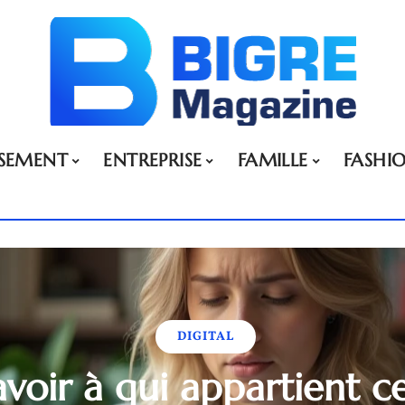
SSEMENT
ENTREPRISE
FAMILLE
FASHI
DIGITAL
avoir à qui appartient 