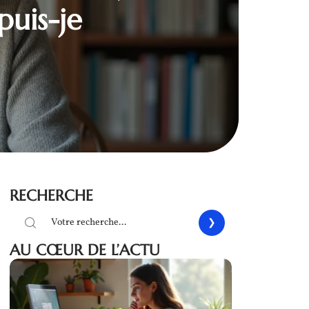
puis-je
RECHERCHE
AU CŒUR DE L’ACTU