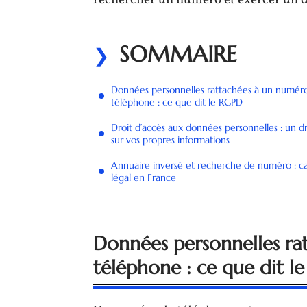
rechercher un numéro et exercer un d
SOMMAIRE
Données personnelles rattachées à un numér
téléphone : ce que dit le RGPD
Droit d’accès aux données personnelles : un dr
sur vos propres informations
Annuaire inversé et recherche de numéro : c
légal en France
Données personnelles ra
téléphone : ce que dit l