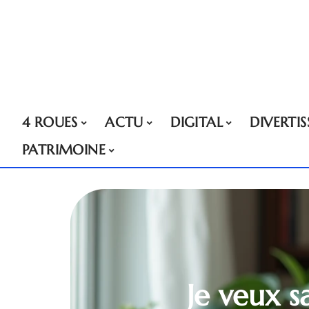
4 ROUES
ACTU
DIGITAL
DIVERTI
PATRIMOINE
Je veux s