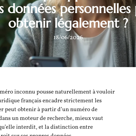
s données personnelles 
obtenir légalement ?
18/06/2026
méro inconnu pousse naturellement à vouloir
juridique français encadre strictement les
er peut obtenir à partir d’un numéro de
 dans un moteur de recherche, mieux vaut
u’elle interdit, et la distinction entre