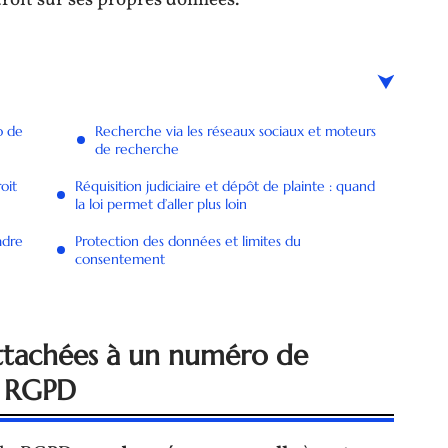
roit sur ses propres données.
o de
Recherche via les réseaux sociaux et moteurs
de recherche
oit
Réquisition judiciaire et dépôt de plainte : quand
la loi permet d’aller plus loin
adre
Protection des données et limites du
consentement
ttachées à un numéro de
e RGPD