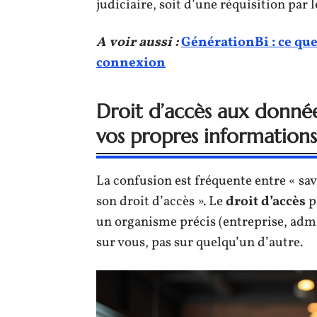
judiciaire, soit d’une réquisition par l
A voir aussi :
GénérationBi : ce qu
connexion
Droit d’accès aux donnée
vos propres informations
La confusion est fréquente entre « sav
son droit d’accès ». Le
droit d’accès
p
un organisme précis (entreprise, admi
sur vous, pas sur quelqu’un d’autre.