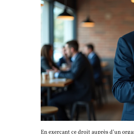
En exerçant ce droit auprès d’un orga