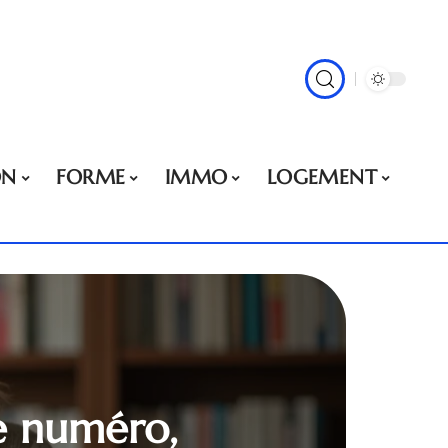
ON
FORME
IMMO
LOGEMENT
ce numéro,