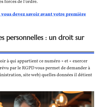
es forces de l’ordre.
e vous devez savoir avant votre première
s personnelles : un droit sur
oir à qui appartient ce numéro » et « exercer
révu par le RGPD vous permet de demander à
nistration, site web) quelles données il détient