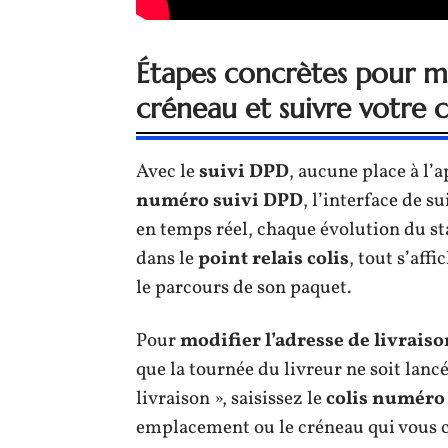
Étapes concrètes pour mod
créneau et suivre votre c
Avec le
suivi DPD
, aucune place à l’
numéro suivi DPD
, l’interface de s
en temps réel, chaque évolution du stat
dans le
point relais colis
, tout s’aff
le parcours de son paquet.
Pour
modifier l’adresse de livrais
que la tournée du livreur ne soit lanc
livraison », saisissez le
colis numéro
emplacement ou le créneau qui vous con