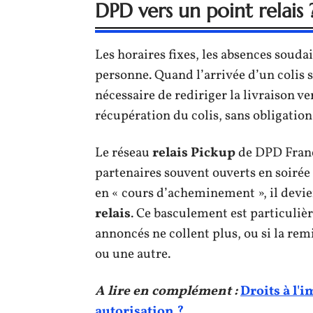
DPD vers un point relais 
Les horaires fixes, les absences soud
personne. Quand l’arrivée d’un colis se
nécessaire de rediriger la livraison ve
récupération du colis, sans obligation 
Le réseau
relais Pickup
de DPD France
partenaires souvent ouverts en soirée 
en « cours d’acheminement », il devie
relais
. Ce basculement est particuliè
annoncés ne collent plus, ou si la re
ou une autre.
A lire en complément :
Droits à l'
autorisation ?