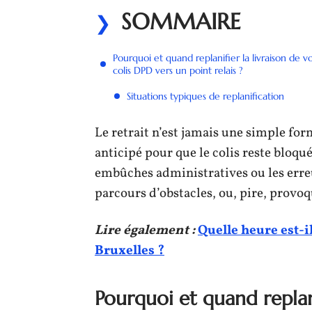
SOMMAIRE
Pourquoi et quand replanifier la livraison de v
colis DPD vers un point relais ?
Situations typiques de replanification
Le retrait n’est jamais une simple forma
anticipé pour que le colis reste bloq
embûches administratives ou les erreu
parcours d’obstacles, ou, pire, provoq
Lire également :
Quelle heure est-i
Bruxelles ?
Pourquoi et quand replani