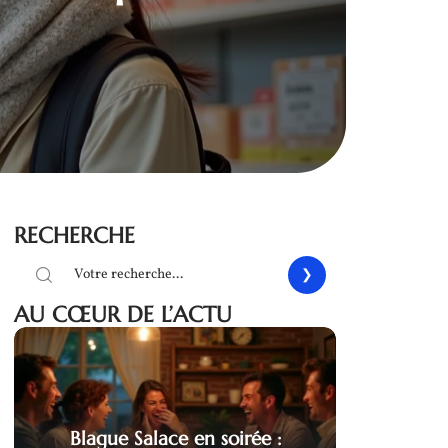
RECHERCHE
AU CŒUR DE L’ACTU
Blague Salace en soirée :