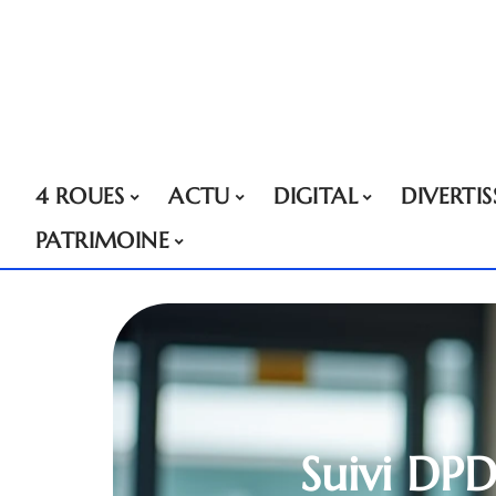
4 ROUES
ACTU
DIGITAL
DIVERTI
PATRIMOINE
Suivi DPD