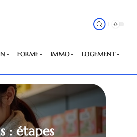
ON
FORME
IMMO
LOGEMENT
s : étapes