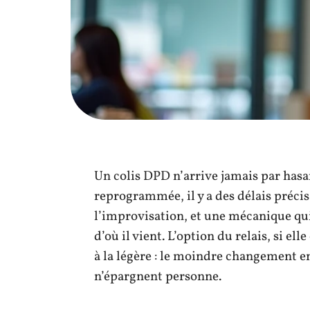
Un colis DPD n’arrive jamais par hasar
reprogrammée, il y a des délais précis
l’improvisation, et une mécanique qui,
d’où il vient. L’option du relais, si ell
à la légère : le moindre changement e
n’épargnent personne.