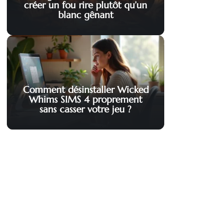
créer un fou rire plutôt qu’un
blanc gênant
Comment désinstaller Wicked
Whims SIMS 4 proprement
sans casser votre jeu ?