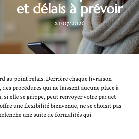
et délais à prévoir
21/07/2026
d au point relais. Derrière chaque livraison
, des procédures qui ne laissent aucune place à
 si elle se grippe, peut renvoyer votre paquet
e offre une flexibilité bienvenue, ne se choisit pas
nclenche une suite de formalités qui