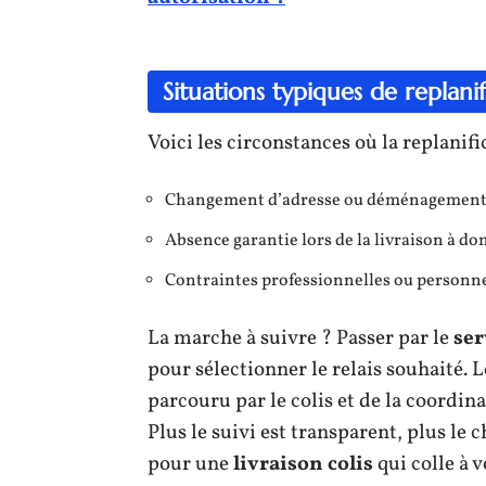
Situations typiques de replanif
Voici les circonstances où la replani
Changement d’adresse ou déménagement im
Absence garantie lors de la livraison à dom
Contraintes professionnelles ou personnel
La marche à suivre ? Passer par le
ser
pour sélectionner le relais souhaité. 
parcouru par le colis et de la coordina
Plus le suivi est transparent, plus le
pour une
livraison colis
qui colle à 