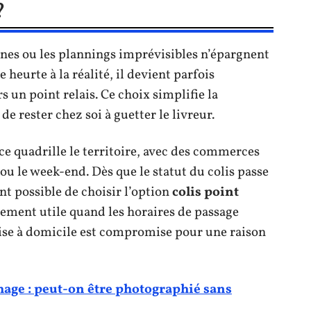
?
aines ou les plannings imprévisibles n’épargnent
 heurte à la réalité, il devient parfois
rs un point relais. Ce choix simplifie la
de rester chez soi à guetter le livreur.
 quadrille le territoire, avec des commerces
ou le week-end. Dès que le statut du colis passe
nt possible de choisir l’option
colis point
rement utile quand les horaires de passage
mise à domicile est compromise pour une raison
image : peut-on être photographié sans