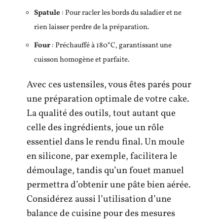
Spatule
: Pour racler les bords du saladier et ne
rien laisser perdre de la préparation.
Four
: Préchauffé à 180°C, garantissant une
cuisson homogène et parfaite.
Avec ces ustensiles, vous êtes parés pour
une préparation optimale de votre cake.
La qualité des outils, tout autant que
celle des ingrédients, joue un rôle
essentiel dans le rendu final. Un moule
en silicone, par exemple, facilitera le
démoulage, tandis qu’un fouet manuel
permettra d’obtenir une pâte bien aérée.
Considérez aussi l’utilisation d’une
balance de cuisine pour des mesures