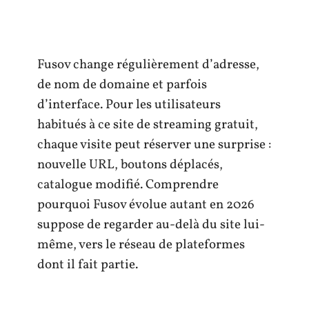
Fusov change régulièrement d’adresse,
de nom de domaine et parfois
d’interface. Pour les utilisateurs
habitués à ce site de streaming gratuit,
chaque visite peut réserver une surprise :
nouvelle URL, boutons déplacés,
catalogue modifié. Comprendre
pourquoi Fusov évolue autant en 2026
suppose de regarder au-delà du site lui-
même, vers le réseau de plateformes
dont il fait partie.