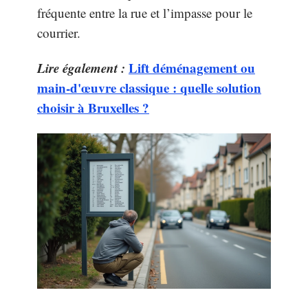
fréquente entre la rue et l’impasse pour le
courrier.
Lire également :
Lift déménagement ou
main-d'œuvre classique : quelle solution
choisir à Bruxelles ?