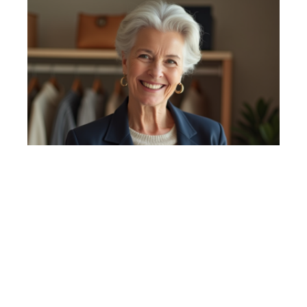
Mode à 60 ans : Comment composer sa
garde-robe idéale ?