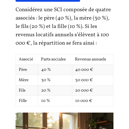
Considérez une SCI composée de quatre
associés : le père (40 %), la mère (30 %),
le fils (20 %) et la fille (10 %). Si les
revenus locatifs annuels s’élèvent à 100
000 €, la répartition se fera ainsi :
Associé
Parts sociales
Revenus annuels
Père
40 %
40 000 €
Mère
30 %
30 000 €
Fils
20 %
20 000 €
Fille
10 %
10 000 €