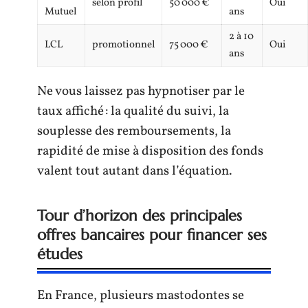
selon profil
50 000 €
Oui
Mutuel
ans
2 à 10
LCL
promotionnel
75 000 €
Oui
ans
Ne vous laissez pas hypnotiser par le
taux affiché : la qualité du suivi, la
souplesse des remboursements, la
rapidité de mise à disposition des fonds
valent tout autant dans l’équation.
Tour d’horizon des principales
offres bancaires pour financer ses
études
En France, plusieurs mastodontes se