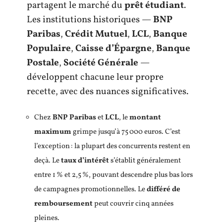
partagent le marché du
prêt étudiant
.
Les institutions historiques —
BNP
Paribas
,
Crédit Mutuel
,
LCL
,
Banque
Populaire
,
Caisse d’Épargne
,
Banque
Postale
,
Société Générale
—
développent chacune leur propre
recette, avec des nuances significatives.
Chez
BNP Paribas
et
LCL
, le
montant
maximum
grimpe jusqu’à 75 000 euros. C’est
l’exception : la plupart des concurrents restent en
deçà. Le
taux d’intérêt
s’établit généralement
entre 1 % et 2,5 %, pouvant descendre plus bas lors
de campagnes promotionnelles. Le
différé de
remboursement
peut couvrir cinq années
pleines.