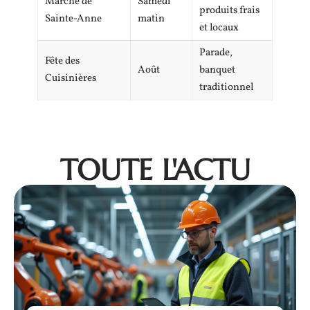
Marché de
Samedi
produits frais
Sainte-Anne
matin
et locaux
Parade,
Fête des
Août
banquet
Cuisinières
traditionnel
TOUTE L'ACTU