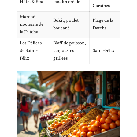
Hôtel & Spa
boudin créole
Caraïbes
Marché
Bokit, poulet
Plage de la
nocturne de
boucané
Datcha
la Datcha
Les Délices
Blaff de poisson,
de Saint-
langoustes
Saint-Félix
Félix
grillées