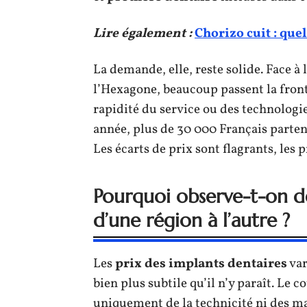
Lire également :
Chorizo cuit : que
La demande, elle, reste solide. Face à
l’Hexagone, beaucoup passent la fronti
rapidité du service ou des technologie
année, plus de 30 000 Français parten
Les écarts de prix sont flagrants, les 
Pourquoi observe-t-on de 
d’une région à l’autre ?
Les
prix des implants dentaires
var
bien plus subtile qu’il n’y paraît. Le 
uniquement de la technicité ni des m