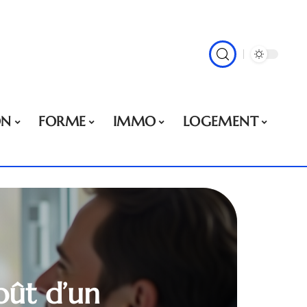
ON
FORME
IMMO
LOGEMENT
oût d’un