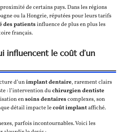
 proximité de certains pays. Dans les régions
pagne ou la Hongrie, réputées pour leurs tarifs
é des patients
influence de plus en plus les
toire français.
ui influencent le coût d’un
acture d’un
implant dentaire
, rarement clairs
te : l’intervention du
chirurgien dentiste
lisation en
soins dentaires
complexes, son
que détail impacte le
coût implant
affiché.
exes, parfois incontournables. Voici les
 alourdir le devis :