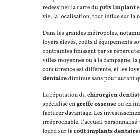
redessiner la carte du
prix implant
e
vie, la localisation, tout influe sur la n
Dans les grandes métropoles, notammen
loyers élevés, coûts d’équipements sop
contraintes finissent par se répercuter
villes moyennes ou à la campagne, la p
concurrence est différente, et les loy
dentaire
diminue sans pour autant qu
La réputation du
chirurgien dentist
spécialisé en
greffe osseuse
ou en in
facturer davantage. Les investissemen
irréprochable, l’accueil personnalisé 
lourd sur le
coût implants dentaire