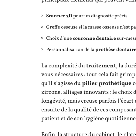
Scanner 3D
pour un diagnostic précis
Greffe osseuse si la masse osseuse n’est pa
Choix d’une
couronne dentaire
sur-mes
Personnalisation de la
prothèse dentair
La complexité du
traitement
, la dur
vous nécessaires : tout cela fait grim
qu’il s’agisse du
pilier prothétique
o
zircone, alliages innovants : le choix 
longévité, mais creuse parfois l’écart 
ensuite de la qualité de ces composant
patient et de son hygiène quotidienne
Enfin, la structure du cabinet, le plat