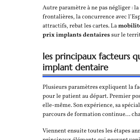
Autre paramètre à ne pas négliger : la
frontalières, la concurrence avec l’Es
attractifs, rebat les cartes. La
mobilit
prix implants dentaires
sur le terri
les principaux facteurs q
implant dentaire
Plusieurs paramètres expliquent la f
pour le patient au départ. Premier pos
elle-même. Son expérience, sa spécia
parcours de formation continue… cha
Viennent ensuite toutes les étapes ann
principaux éléments qui peuvent venir