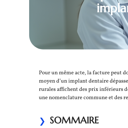
impla
Pour un même acte, la facture peut doub
moyen d’un implant dentaire dépasse 
rurales affichent des prix inférieurs 
une nomenclature commune et des re
SOMMAIRE