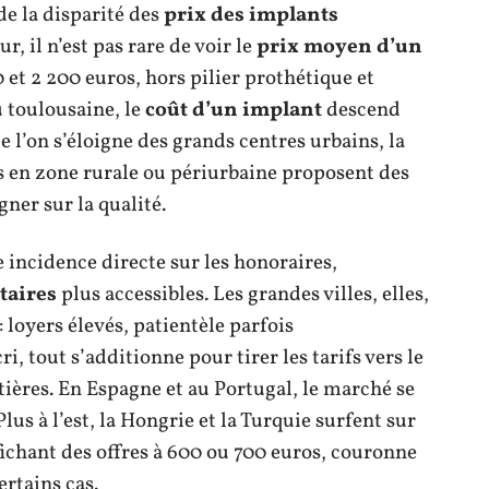
de la disparité des
prix des implants
ur, il n’est pas rare de voir le
prix moyen d’un
0 et 2 200 euros, hors pilier prothétique et
 toulousaine, le
coût d’un implant
descend
e l’on s’éloigne des grands centres urbains, la
ts en zone rurale ou périurbaine proposent des
gner sur la qualité.
 incidence directe sur les honoraires,
taires
plus accessibles. Les grandes villes, elles,
 : loyers élevés, patientèle parfois
, tout s’additionne pour tirer les tarifs vers le
ières. En Espagne et au Portugal, le marché se
lus à l’est, la Hongrie et la Turquie surfent sur
ichant des offres à 600 ou 700 euros, couronne
ertains cas.