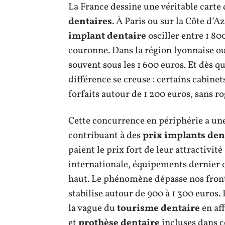
La France dessine une véritable carte 
dentaires
. À Paris ou sur la Côte d’Az
implant dentaire
osciller entre 1 80
couronne. Dans la région lyonnaise ou
souvent sous les 1 600 euros. Et dès qu
différence se creuse : certains cabine
forfaits autour de 1 200 euros, sans ro
Cette concurrence en périphérie a une
contribuant à des
prix implants den
paient le prix fort de leur attractivité
internationale, équipements dernier cri
haut. Le phénomène dépasse nos front
stabilise autour de 900 à 1 300 euros. P
la vague du
tourisme dentaire
en aff
et
prothèse dentaire
incluses dans c