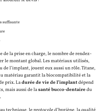
s suffisante
ure
e
ée de la prise en charge, le nombre de rendez-
per le montant global. Les matériaux utilisés,
u de l’implant, jouent eux aussi un rôle. Titane,
du matériau garantit la biocompatibilité et la
de prix. La
durée de vie de l’implant
dépend
s, mais aussi de la
santé bucco-dentaire
du
.
eau technique, le protocole d’hygiène, la qualité