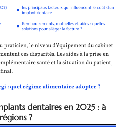
2025
les principaux facteurs qui influencent le coût d’un
implant dentaire
e
Remboursements, mutuelles et aides : quelles
solutions pour alléger la facture ?
du praticien, le niveau d’équipement du cabinet
entent ces disparités. Les aides à la prise en
omplémentaire santé et la situation du patient,
final.
rgi : quel régime alimentaire adopter ?
plants dentaires en 2025 : à
 régions ?