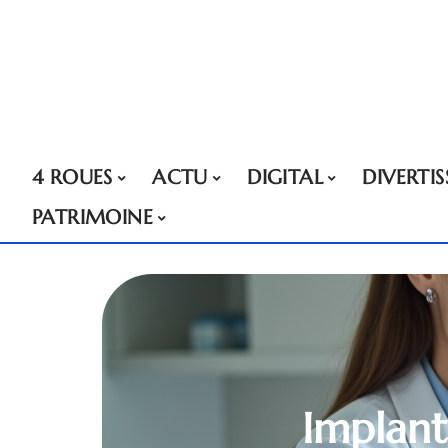
4 ROUES
ACTU
DIGITAL
DIVERTI
PATRIMOINE
Implant