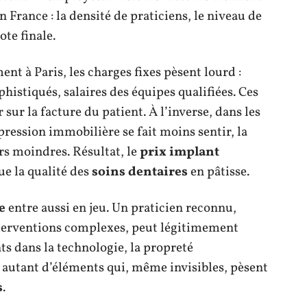
n France : la densité de praticiens, le niveau de
ote finale.
t à Paris, les charges fixes pèsent lourd :
histiqués, salaires des équipes qualifiées. Ces
 sur la facture du patient. À l’inverse, dans les
ression immobilière se fait moins sentir, la
ers moindres. Résultat, le
prix implant
e la qualité des
soins dentaires
en pâtisse.
e
entre aussi en jeu. Un praticien reconnu,
terventions complexes, peut légitimement
ts dans la technologie, la propreté
: autant d’éléments qui, même invisibles, pèsent
s
.