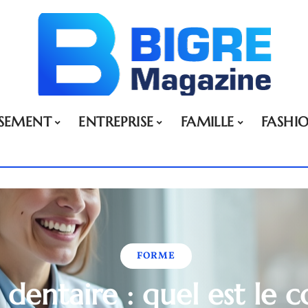
SSEMENT
ENTREPRISE
FAMILLE
FASHI
FORME
 dentaire : quel est le c