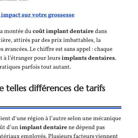
l impact sur votre grossesse
 la montée du
coût implant dentaire
dans
ère, attirés par des prix imbattables, la
s avancées. Le chiffre est sans appel : chaque
t à l’étranger pour leurs
implants dentaires
.
pratiques parfois tout autant.
telles différences de tarifs
ient d’une région à l’autre selon une mécanique
coût d’un
implant dentaire
ne dépend pas
atériaux employés. Plusieurs facteurs viennent