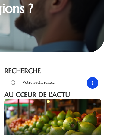
ions ?
RECHERCHE
AU CŒUR DE L’ACTU