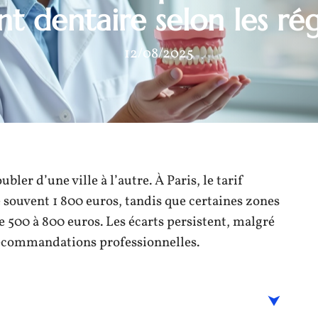
nt dentaire selon les rég
12/08/2025
ler d’une ville à l’autre. À Paris, le tarif
souvent 1 800 euros, tandis que certaines zones
de 500 à 800 euros. Les écarts persistent, malgré
commandations professionnelles.