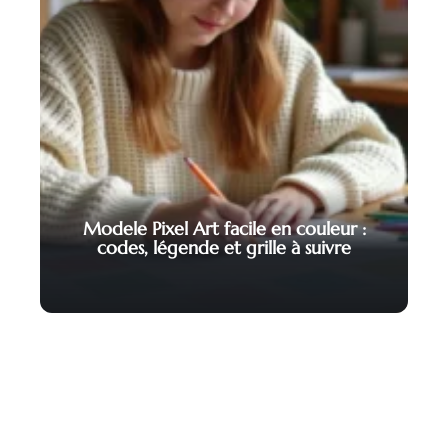
Modele Pixel Art facile en couleur :
codes, légende et grille à suivre