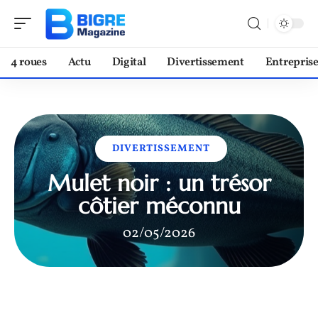
4 roues
Actu
Digital
Divertissement
Entrepris
DIVERTISSEMENT
Mulet noir : un trésor
côtier méconnu
02/05/2026