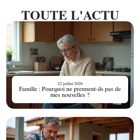
TOUTE L'ACTU
22 juillet 2026
Famille : Pourquoi ne prennent-ils pas de
mes nouvelles ?