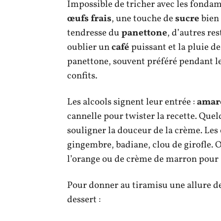
Impossible de tricher avec les fonda
œufs frais
, une touche de
sucre
bien 
tendresse du
panettone
, d’autres re
oublier un
café
puissant et la pluie d
panettone, souvent préféré pendant les
confits.
Les alcools signent leur entrée :
amar
cannelle pour twister la recette. Quel
souligner la douceur de la crème. Les é
gingembre, badiane, clou de girofle. 
l’orange ou de crème de marron pour a
Pour donner au tiramisu une allure de
dessert :