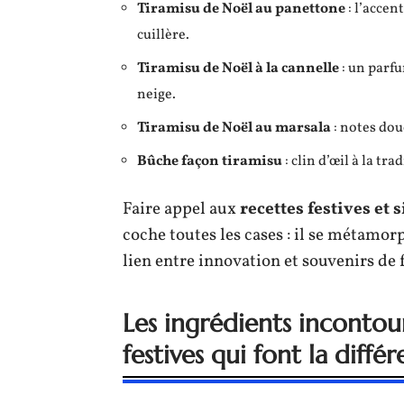
Tiramisu de Noël au panettone
: l’accen
cuillère.
Tiramisu de Noël à la cannelle
: un parfu
neige.
Tiramisu de Noël au marsala
: notes dou
Bûche façon tiramisu
: clin d’œil à la tr
Faire appel aux
recettes festives et 
coche toutes les cases : il se métamorp
lien entre innovation et souvenirs de 
Les ingrédients incontour
festives qui font la diffé