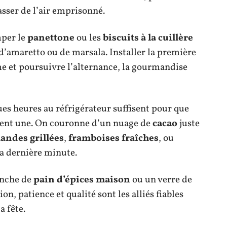
sser de l’air emprisonné.
mper le
panettone
ou les
biscuits à la cuillère
e d’amaretto ou de marsala. Installer la première
me et poursuivre l’alternance, la gourmandise
ques heures au réfrigérateur suffisent pour que
nnent une. On couronne d’un nuage de
cacao
juste
andes grillées
,
framboises fraîches
, ou
a dernière minute.
anche de
pain d’épices maison
ou un verre de
sion, patience et qualité sont les alliés fiables
a fête.