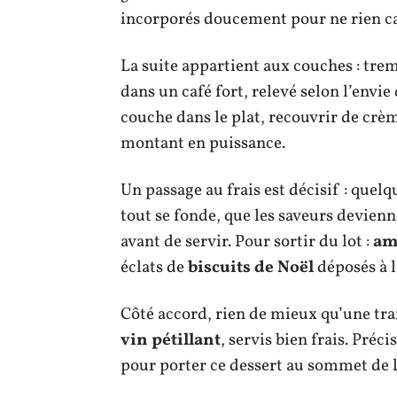
incorporés doucement pour ne rien ca
La suite appartient aux couches : tre
dans un café fort, relevé selon l’envi
couche dans le plat, recouvrir de crè
montant en puissance.
Un passage au frais est décisif : quel
tout se fonde, que les saveurs devie
avant de servir. Pour sortir du lot :
am
éclats de
biscuits de Noël
déposés à l
Côté accord, rien de mieux qu’une tr
vin pétillant
, servis bien frais. Préci
pour porter ce dessert au sommet de l