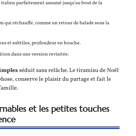
t italien parfaitement assumé jusqu’au bout de la
m qui réchauffe, comme un retour de balade sous la
ces et subtiles, profondeur en bouche.
adition dans une version revisitée.
simples
séduit sans relâche. Le tiramisu de Noël
hose, conserve le plaisir du partage et fait le
famille.
nables et les petites touches
rence