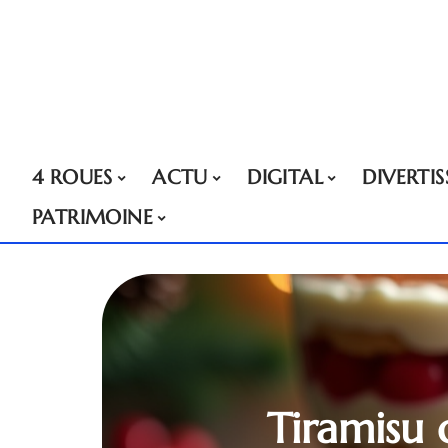
4 ROUES
ACTU
DIGITAL
DIVERTI
PATRIMOINE
Tiramisu 