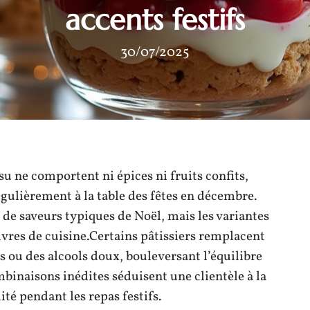
accents festifs
30/07/2025
su ne comportent ni épices ni fruits confits,
égulièrement à la table des fêtes en décembre.
t de saveurs typiques de Noël, mais les variantes
ivres de cuisine.Certains pâtissiers remplacent
s ou des alcools doux, bouleversant l’équilibre
ombinaisons inédites séduisent une clientèle à la
ité pendant les repas festifs.