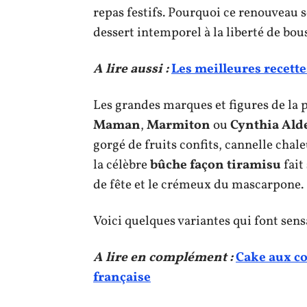
repas festifs. Pourquoi ce renouveau sé
dessert intemporel à la liberté de bou
A lire aussi :
Les meilleures recette
Les grandes marques et figures de la 
Maman
,
Marmiton
ou
Cynthia Ald
gorgé de fruits confits, cannelle cha
la célèbre
bûche façon tiramisu
fait
de fête et le crémeux du mascarpone.
Voici quelques variantes qui font sensa
A lire en complément :
Cake aux co
française