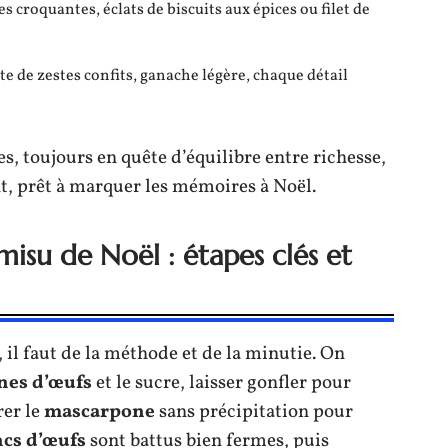
s croquantes, éclats de biscuits aux épices ou filet de
te de zestes confits, ganache légère, chaque détail
s, toujours en quête d’équilibre entre richesse,
nt, prêt à marquer les mémoires à Noël.
isu de Noël : étapes clés et
 il faut de la méthode et de la minutie. On
nes d’œufs
et le sucre, laisser gonfler pour
rer le
mascarpone
sans précipitation pour
ncs d’œufs
sont battus bien fermes, puis