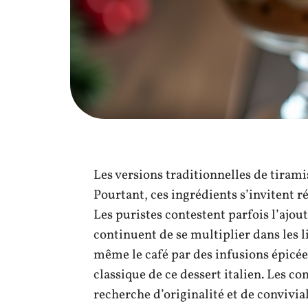
Les versions traditionnelles de tirami
Pourtant, ces ingrédients s’invitent r
Les puristes contestent parfois l’ajou
continuent de se multiplier dans les l
même le café par des infusions épicée
classique de ce dessert italien. Les c
recherche d’originalité et de convivial