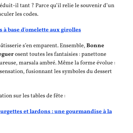
duit-il tant ? Parce qu’il relie le souvenir d’un
sculer les codes.
s à base d'omelette aux girolles
pâtisserie s’en emparent. Ensemble,
Bonne
eguer
osent toutes les fantaisies : panettone
leureuse, marsala ambré. Même la forme évolue :
 sensation, fusionnant les symboles du dessert
tion sur les tables de fête :
urgettes et lardons : une gourmandise à la