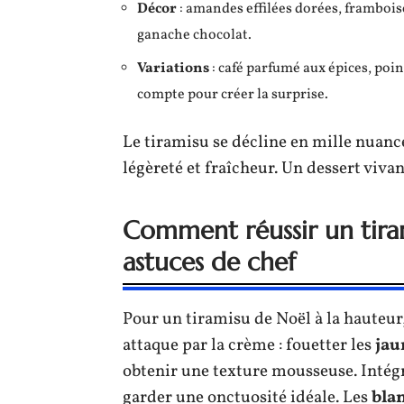
Décor
: amandes effilées dorées, framboise
ganache chocolat.
Variations
: café parfumé aux épices, poin
compte pour créer la surprise.
Le tiramisu se décline en mille nuance
légèreté et fraîcheur. Un dessert viva
Comment réussir un tiram
astuces de chef
Pour un tiramisu de Noël à la hauteur,
attaque par la crème : fouetter les
jau
obtenir une texture mousseuse. Intég
garder une onctuosité idéale. Les
bla