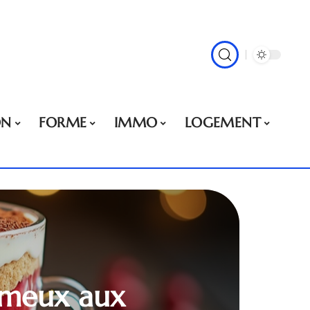
ON
FORME
IMMO
LOGEMENT
rémeux aux