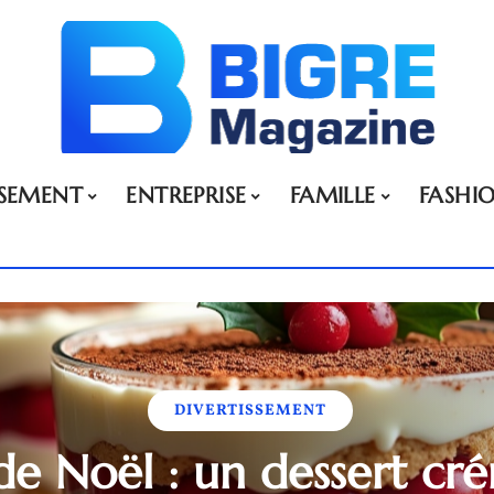
SSEMENT
ENTREPRISE
FAMILLE
FASHI
DIVERTISSEMENT
de Noël : un dessert c