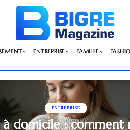
SSEMENT
ENTREPRISE
FAMILLE
FASHI
ENTREPRISE
er à domicile : comment 