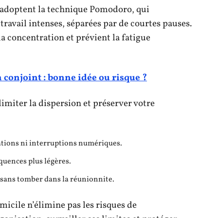
s adoptent la technique Pomodoro, qui
travail intenses, séparées par de courtes pauses.
la concentration et prévient la fatigue
n conjoint : bonne idée ou risque ?
imiter la dispersion et préserver votre
ations ni interruptions numériques.
quences plus légères.
s sans tomber dans la réunionnite.
omicile n’élimine pas les risques de