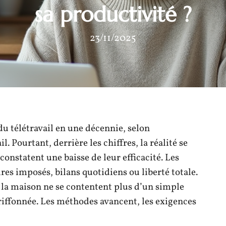
sa productivité ?
23/11/2025
du télétravail en une décennie, selon
. Pourtant, derrière les chiffres, la réalité se
constatent une baisse de leur efficacité. Les
res imposés, bilans quotidiens ou liberté totale.
 la maison ne se contentent plus d’un simple
riffonnée. Les méthodes avancent, les exigences