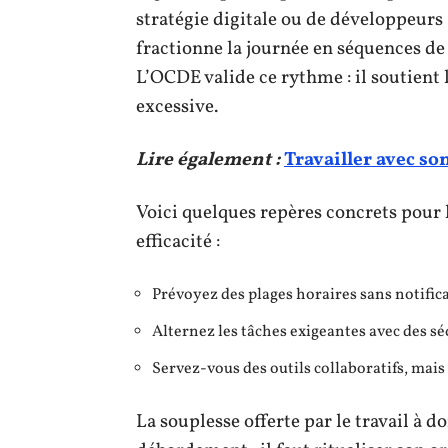
stratégie digitale ou de développeur
fractionne la journée en séquences de 
L’OCDE valide ce rythme : il soutient 
excessive.
Lire également :
Travailler avec so
Voici quelques repères concrets pour l
efficacité :
Prévoyez des plages horaires sans notific
Alternez les tâches exigeantes avec des sé
Servez-vous des outils collaboratifs, mai
La souplesse offerte par le travail à d