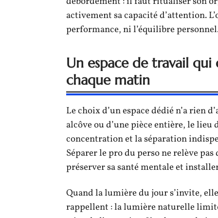
débordement : il faut ritualiser son or
activement sa capacité d’attention. L’ob
performance, ni l’équilibre personnel
Un espace de travail qui
chaque matin
Le choix d’un espace dédié n’a rien d’a
alcôve ou d’une pièce entière, le lieu
concentration et la séparation indispe
Séparer le pro du perso ne relève pas 
préserver sa santé mentale et installer
Quand la lumière du jour s’invite, el
rappellent : la lumière naturelle limit