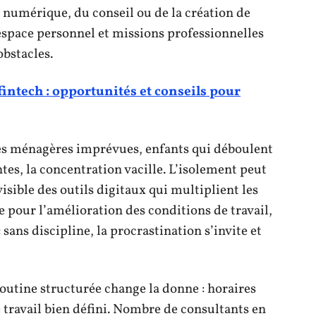
 numérique, du conseil ou de la création de
 espace personnel et missions professionnelles
obstacles.
 fintech : opportunités et conseils pour
es ménagères imprévues, enfants qui déboulent
ntes, la concentration vacille. L’isolement peut
isible des outils digitaux qui multiplient les
le pour l’amélioration des conditions de travail,
 sans discipline, la procrastination s’invite et
routine structurée change la donne : horaires
e travail bien défini. Nombre de consultants en