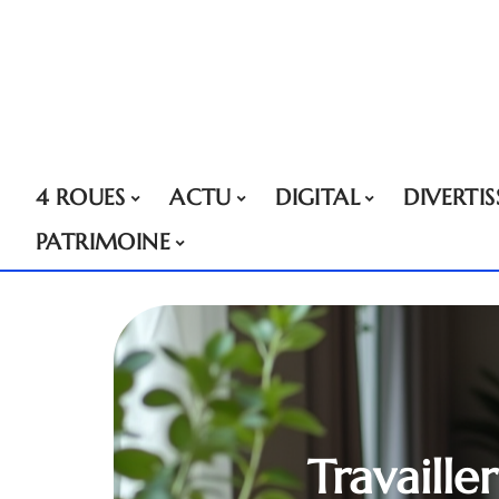
4 ROUES
ACTU
DIGITAL
DIVERTI
PATRIMOINE
Travaill