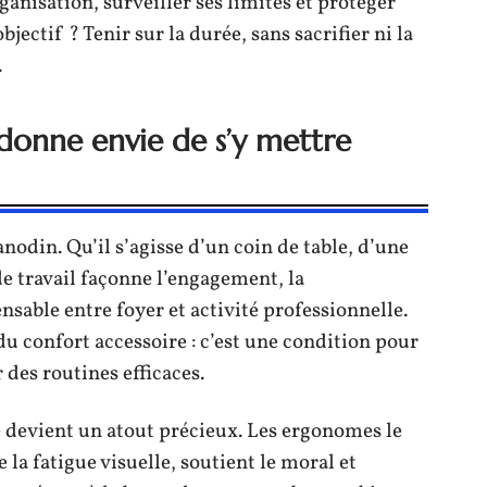
ganisation, surveiller ses limites et protéger
jectif ? Tenir sur la durée, sans sacrifier ni la
.
 donne envie de s’y mettre
nodin. Qu’il s’agisse d’un coin de table, d’une
 de travail façonne l’engagement, la
nsable entre foyer et activité professionnelle.
du confort accessoire : c’est une condition pour
 des routines efficaces.
le devient un atout précieux. Les ergonomes le
e la fatigue visuelle, soutient le moral et