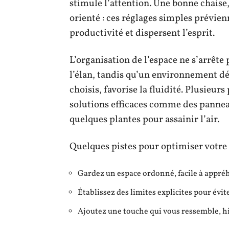
stimule l’attention. Une bonne chaise
orienté : ces réglages simples prévien
productivité et dispersent l’esprit.
L’organisation de l’espace ne s’arrêt
l’élan, tandis qu’un environnement dég
choisis, favorise la fluidité. Plusieu
solutions efficaces comme des pannea
quelques plantes pour assainir l’air.
Quelques pistes pour optimiser votre 
Gardez un espace ordonné, facile à appré
Établissez des limites explicites pour évit
Ajoutez une touche qui vous ressemble, hi