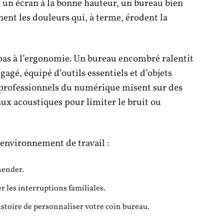
, un écran à la bonne hauteur, un bureau bien
nent les douleurs qui, à terme, érodent la
e pas à l’ergonomie. Un bureau encombré ralentit
agé, équipé d’outils essentiels et d’objets
rs professionnels du numérique misent sur des
ux acoustiques pour limiter le bruit ou
environnement de travail :
hender.
er les interruptions familiales.
stoire de personnaliser votre coin bureau.