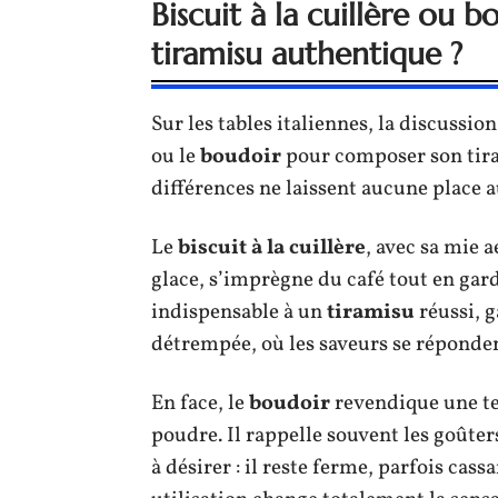
Biscuit à la cuillère ou b
tiramisu authentique ?
Sur les tables italiennes, la discussion 
ou le
boudoir
pour composer son tiram
différences ne laissent aucune place a
Le
biscuit à la cuillère
, avec sa mie 
glace, s’imprègne du café tout en gard
indispensable à un
tiramisu
réussi, 
détrempée, où les saveurs se réponden
En face, le
boudoir
revendique une te
poudre. Il rappelle souvent les goûter
à désirer : il reste ferme, parfois cas