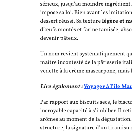
sérieux, jusqu’au moindre ingrédient.
impose sa loi. Bien avant les imitations
dessert réussi. Sa texture
légère et m
d’œufs montés et farine tamisée, absorb
devenir pâteux.
Un nom revient systématiquement qua
maître incontesté de la pâtisserie itali
vedette à la crème mascarpone, mais la
Lire également :
Voyager à l'île Ma
Par rapport aux biscuits secs, le biscui
incroyable capacité à s’imbiber. Il ret
arômes au moment de la dégustation. 
structure, la signature d’un tiramisu 