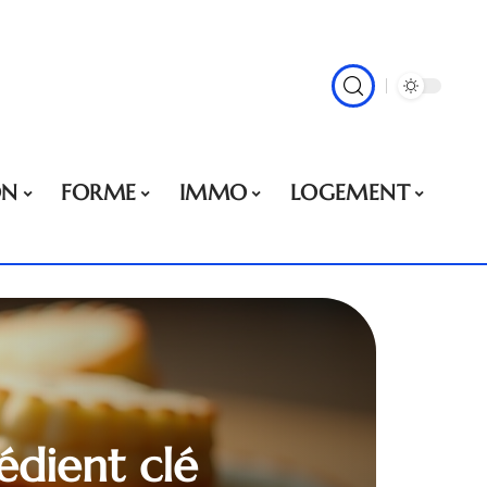
ON
FORME
IMMO
LOGEMENT
rédient clé