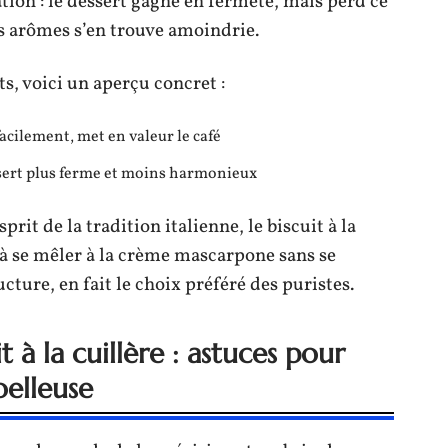
tion : le dessert gagne en fermeté, mais perd ce
es arômes s’en trouve amoindrie.
, voici un aperçu concret :
acilement, met en valeur le café
sert plus ferme et moins harmonieux
esprit de la tradition italienne, le biscuit à la
 à se mêler à la crème mascarpone sans se
cture, en fait le choix préféré des puristes.
 à la cuillère : astuces pour
oelleuse