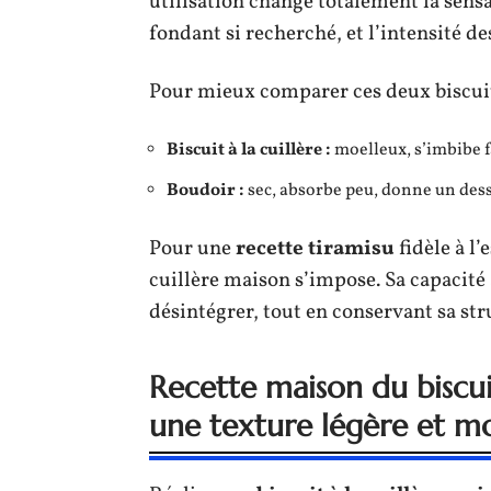
utilisation change totalement la sensa
fondant si recherché, et l’intensité d
Pour mieux comparer ces deux biscuits
Biscuit à la cuillère :
moelleux, s’imbibe f
Boudoir :
sec, absorbe peu, donne un des
Pour une
recette tiramisu
fidèle à l’
cuillère maison s’impose. Sa capacité
désintégrer, tout en conservant sa stru
Recette maison du biscuit
une texture légère et m