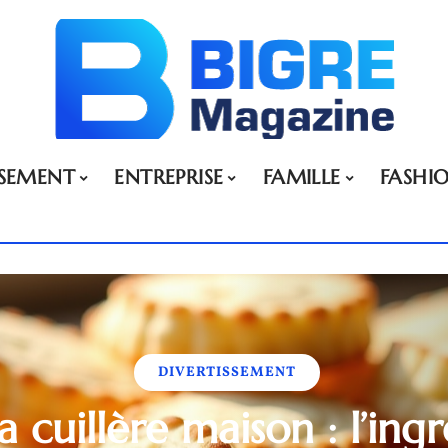
SSEMENT
ENTREPRISE
FAMILLE
FASHI
DIVERTISSEMENT
la cuillère maison : l’ing