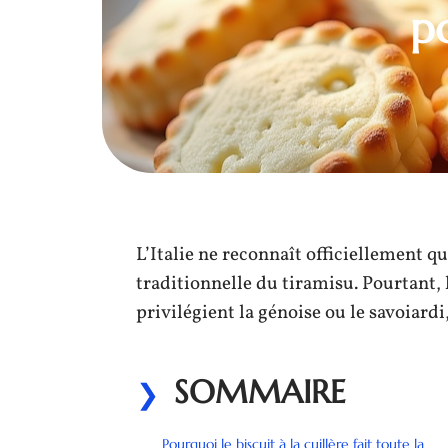
p
L’Italie ne reconnaît officiellement que
traditionnelle du tiramisu. Pourtant, 
privilégient la génoise ou le savoiard
SOMMAIRE
Pourquoi le biscuit à la cuillère fait toute la