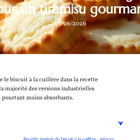
our un tiramisu gourma
05/06/2026
 le biscuit à la cuillère dans la recette
la majorité des versions industrielles
i, pourtant moins absorbants.
Recette maison du biscuit à la cuillère : astuces