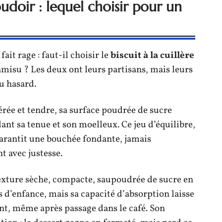
oudoir : lequel choisir pour un
fait rage : faut-il choisir le
biscuit à la cuillère
isu ? Les deux ont leurs partisans, mais leurs
u hasard.
aérée et tendre, sa surface poudrée de sucre
ant sa tenue et son moelleux. Ce jeu d’équilibre,
garantit une bouchée fondante, jamais
t avec justesse.
xture sèche, compacte, saupoudrée de sucre en
s d’enfance, mais sa capacité d’absorption laisse
sant, même après passage dans le café. Son