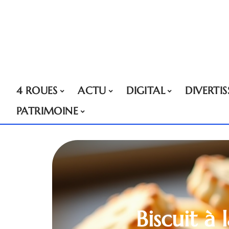
4 ROUES
ACTU
DIGITAL
DIVERTI
PATRIMOINE
Biscuit à 