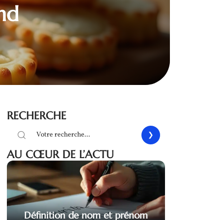
nd
RECHERCHE
AU CŒUR DE L’ACTU
Définition de nom et prénom