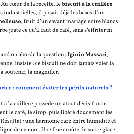
 Au cœur de la recette, le
biscuit à la cuillère
 industrielles, il posait déjà les bases d’un
oelleuse
, fruit d’un savant mariage entre blancs
e juste ce qu’il faut de café, sans s’effriter ni
nd on aborde la question :
Iginio Massari
,
enne, insiste : ce biscuit ne doit jamais voler la
 soutenir, la magnifier.
urice : comment éviter les périls naturels ?
t à la cuillère possède un atout décisif : son
ient le café, le sirop, puis libère doucement les
Résultat : une harmonie rare entre humidité et
digne de ce nom. Une fine croûte de sucre glace