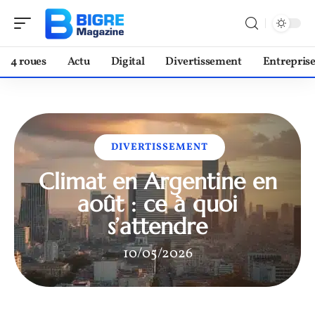
4 roues
Actu
Digital
Divertissement
Entrepris
DIVERTISSEMENT
Climat en Argentine en
août : ce à quoi
s’attendre
10/05/2026