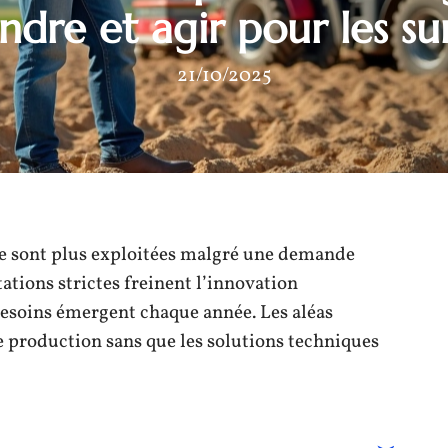
dre et agir pour les s
21/10/2025
 ne sont plus exploitées malgré une demande
ations strictes freinent l’innovation
esoins émergent chaque année. Les aléas
e production sans que les solutions techniques