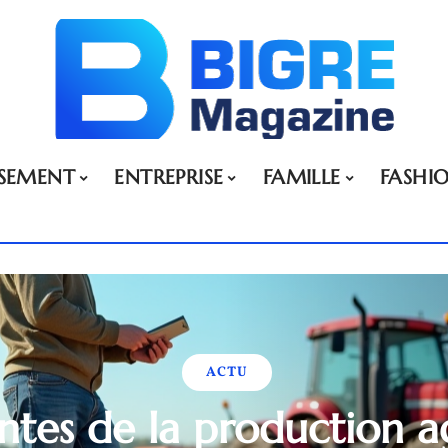
SSEMENT
ENTREPRISE
FAMILLE
FASHI
ACTU
ntes de la production ag