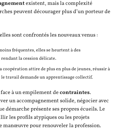
agnement
existent, mais la complexité
arches peuvent décourager plus d’un porteur de
elles sont confrontés les nouveaux venus :
moins fréquentes, elles se heurtent à des
rendant la cession délicate.
 la coopération attire de plus en plus de jeunes, réussir à
r le travail demande un apprentissage collectif.
l, face à un empilement de
contraintes
.
rouver un accompagnement solide, négocier avec
que démarche présente ses propres écueils. Le
ir les profils atypiques ou les projets
de manœuvre pour renouveler la profession.