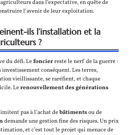
agriculteurs dans l’expectative, en quête de
construire l’avenir de leur exploitation.
nent-ils l’installation et la
riculteurs ?
ve du défi. Le
foncier
reste le nerf de la guerre :
n investissement conséquent. Les terres,
on vieillissante, se raréfient, et chaque
icile. Le
renouvellement des générations
limitent pas à l’achat de
bâtiments
ou de
on
demande une gestion fine des risques. Un prix
imation, et c’est tout le projet qui menace de