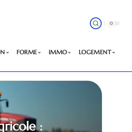
ON
FORME
IMMO
LOGEMENT
ricole :