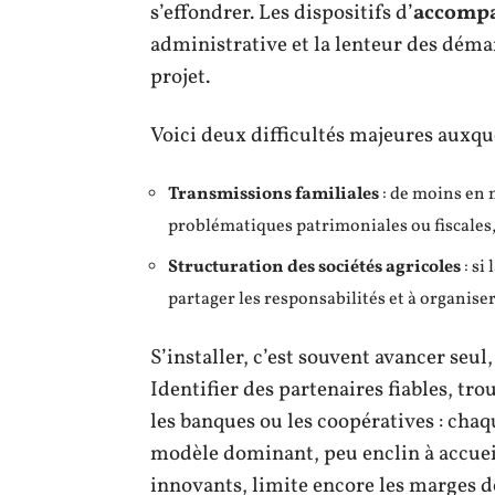
s’effondrer. Les dispositifs d’
accomp
administrative et la lenteur des dém
projet.
Voici deux difficultés majeures auxqu
Transmissions familiales
: de moins en 
problématiques patrimoniales ou fiscales, 
Structuration des sociétés agricoles
: si
partager les responsabilités et à organise
S’installer, c’est souvent avancer seu
Identifier des partenaires fiables, t
les banques ou les coopératives : cha
modèle dominant, peu enclin à accueill
innovants, limite encore les marges 