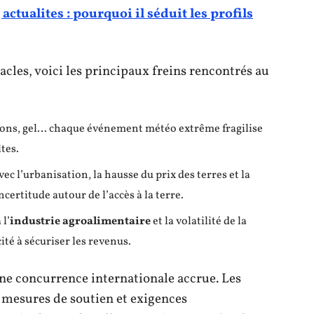
actualites : pourquoi il séduit les profils
cles, voici les principaux freins rencontrés au
ions, gel… chaque événement météo extrême fragilise
ltes.
ec l’urbanisation, la hausse du prix des terres et la
certitude autour de l’accès à la terre.
 l’
industrie agroalimentaire
et la volatilité de la
ité à sécuriser les revenus.
une concurrence internationale accrue. Les
 mesures de soutien et exigences