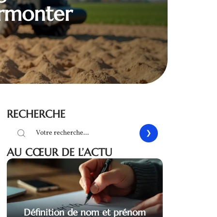
urmonter
RECHERCHE
AU CŒUR DE L’ACTU
Définition de nom et prénom