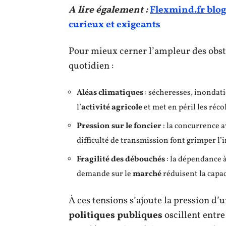
A lire également :
Flexmind.fr blog 
curieux et exigeants
Pour mieux cerner l’ampleur des obsta
quotidien :
Aléas climatiques
: sécheresses, inondat
l’
activité agricole
et met en péril les réco
Pression sur le foncier
: la concurrence av
difficulté de transmission font grimper l’in
Fragilité des débouchés
: la dépendance à
demande sur le
marché
réduisent la capac
À ces tensions s’ajoute la pression d’
politiques publiques
oscillent entre