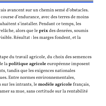
ais avancent sur un chemin semé d’obstacles.
 course d’endurance, avec des terres de moins
haitent s’installer. Pendant ce temps, les
elâche, alors que le
prix
des denrées, soumis
isible. Résultat : les marges fondent, et la
ape du travail agricole, du choix des semences
de la
politique agricole
européenne imposent
s, tandis que les exigences nationales
iques. Entre normes environnementales,
 sur les intrants, le
modèle agricole
français,
tamer sa mue, sans certitude sur la rentabilité