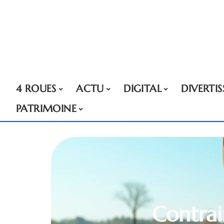
4 ROUES
ACTU
DIGITAL
DIVERTI
PATRIMOINE
Contrai