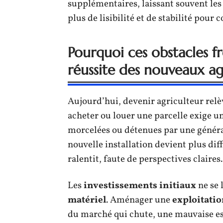
supplémentaires, laissant souvent les 
plus de lisibilité et de stabilité pour 
Pourquoi ces obstacles frei
réussite des nouveaux ag
Aujourd’hui, devenir agriculteur relè
acheter ou louer une parcelle exige u
morcelées ou détenues par une générati
nouvelle installation devient plus diff
ralentit, faute de perspectives claires.
Les
investissements initiaux
ne se 
matériel
. Aménager une
exploitati
du marché qui chute, une mauvaise est