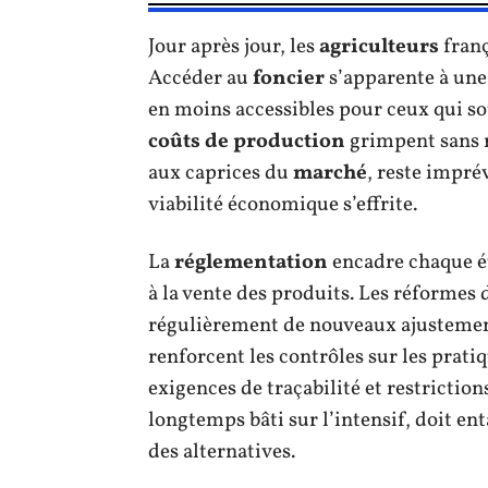
Jour après jour, les
agriculteurs
franç
Accéder au
foncier
s’apparente à une
en moins accessibles pour ceux qui sou
coûts de production
grimpent sans r
aux caprices du
marché
, reste imprév
viabilité économique s’effrite.
La
réglementation
encadre chaque ét
à la vente des produits. Les réformes 
régulièrement de nouveaux ajustement
renforcent les contrôles sur les prat
exigences de traçabilité et restrictions
longtemps bâti sur l’intensif, doit en
des alternatives.