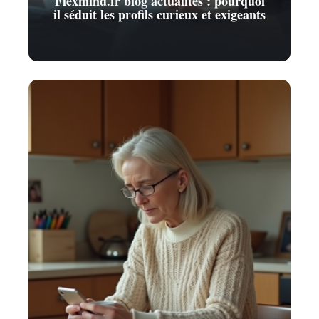
Flexmind.fr blog actualites : pourquoi
il séduit les profils curieux et exigeants