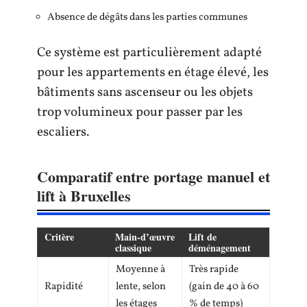
Absence de dégâts dans les parties communes
Ce système est particulièrement adapté
pour les appartements en étage élevé, les
bâtiments sans ascenseur ou les objets
trop volumineux pour passer par les
escaliers.
Comparatif entre portage manuel et
lift à Bruxelles
Critère
Main-d’œuvre
Lift de
classique
déménagement
Moyenne à
Très rapide
Rapidité
lente, selon
(gain de 40 à 60
les étages
% de temps)