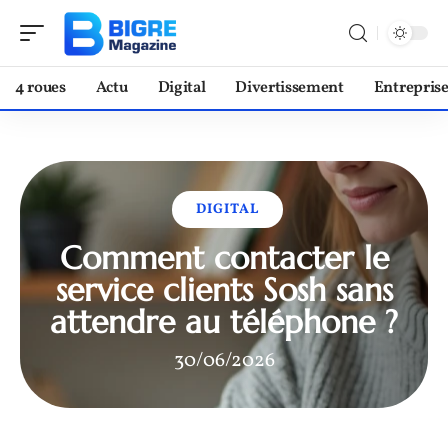
4 roues
Actu
Digital
Divertissement
Entrepris
DIGITAL
Comment contacter le
service clients Sosh sans
attendre au téléphone ?
30/06/2026