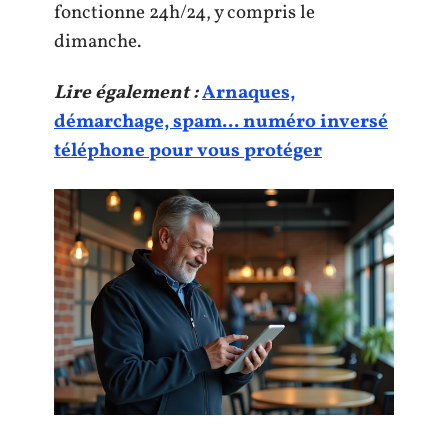
fonctionne 24h/24, y compris le
dimanche.
Lire également :
Arnaques,
démarchage, spam... numéro inversé
téléphone pour vous protéger