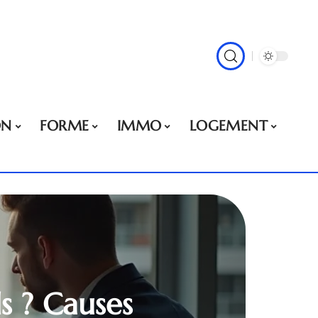
ON
FORME
IMMO
LOGEMENT
ls ? Causes