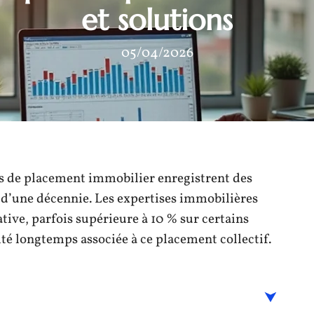
et solutions
05/04/2026
es de placement immobilier enregistrent des
s d’une décennie. Les expertises immobilières
tive, parfois supérieure à 10 % sur certains
lité longtemps associée à ce placement collectif.