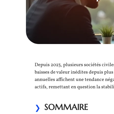
Depuis 2023, plusieurs sociétés civil
baisses de valeur inédites depuis plu
annuelles affichent une tendance néga
actifs, remettant en question la stabi
SOMMAIRE