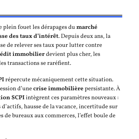
e plein fouet les dérapages du
marché
se des taux d’intérêt
. Depuis deux ans, la
se de relever ses taux pour lutter contre
rédit immobilier
devient plus cher, les
les transactions se raréfient.
PI
répercute mécaniquement cette situation.
ression d’une
crise immobilière
persistante. À
tion SCPI
intègrent ces paramètres nouveaux :
 d’actifs, hausse de la vacance, incertitude sur
es de bureaux aux commerces, l’effet boule de