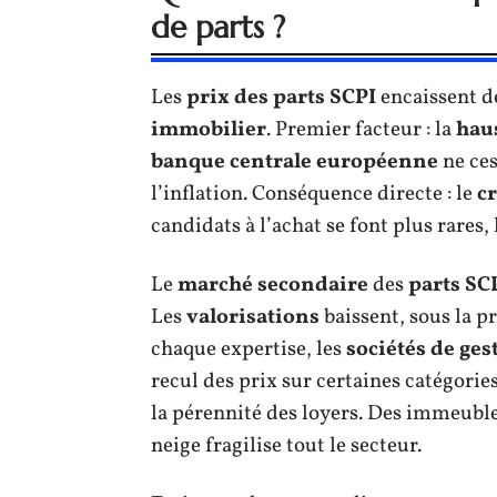
de parts ?
Les
prix des parts SCPI
encaissent d
immobilier
. Premier facteur : la
haus
banque centrale européenne
ne ces
l’inflation. Conséquence directe : le
c
candidats à l’achat se font plus rares, 
Le
marché secondaire
des
parts SC
Les
valorisations
baissent, sous la p
chaque expertise, les
sociétés de ges
recul des prix sur certaines catégories
la pérennité des loyers. Des immeubl
neige fragilise tout le secteur.