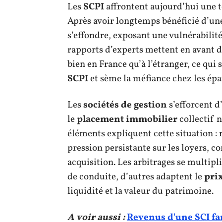
Les
SCPI
affrontent aujourd’hui une 
Après avoir longtemps bénéficié d’une
s’effondre, exposant une vulnérabili
rapports d’experts mettent en avant 
bien en France qu’à l’étranger, ce qui
SCPI
et sème la méfiance chez les épa
Les
sociétés de gestion
s’efforcent d’
le
placement immobilier
collectif n
éléments expliquent cette situation :
pression persistante sur les loyers, c
acquisition. Les arbitrages se multipli
de conduite, d’autres adaptent le
pri
liquidité et la valeur du patrimoine.
A voir aussi :
Revenus d'une SCI fa