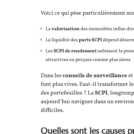
Voici ce qui pèse particulièrement su
La
valorisation
des immeubles influe dir
La liquidité des
parts SCPI
dépend désorma
Les
SCPI de rendement
subissent la pres
attractives ou perçues comme plus sûres
Dans les
conseils de surveillance
et
font plus vives. Faut-il transformer 
des portefeuilles ? La
SCPI
, longtemp
aujourd’hui naviguer dans un environn
difficiles.
Quelles sont les causes 