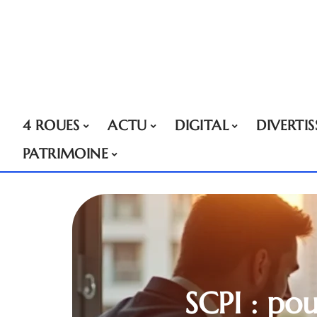
4 ROUES
ACTU
DIGITAL
DIVERTI
PATRIMOINE
SCPI : pou