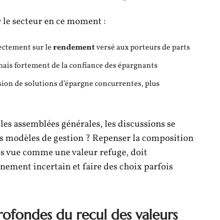
r le secteur en ce moment :
ectement sur le
rendement
versé aux porteurs de parts
is fortement de la confiance des épargnants
sion de solutions d’épargne concurrentes, plus
 les assemblées générales, les discussions se
les modèles de gestion ? Repenser la composition
s vue comme une valeur refuge, doit
ement incertain et faire des choix parfois
profondes du recul des valeurs