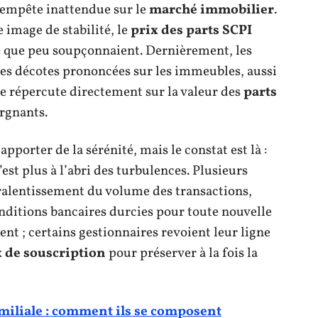
tempête inattendue sur le
marché immobilier
.
 image de stabilité, le
prix des parts SCPI
té que peu soupçonnaient. Dernièrement, les
des décotes prononcées sur les immeubles, aussi
 se répercute directement sur la valeur des
parts
rgnants.
apporter de la sérénité, mais le constat est là :
’est plus à l’abri des turbulences. Plusieurs
 ralentissement du volume des transactions,
onditions bancaires durcies pour toute nouvelle
ent ; certains gestionnaires revoient leur ligne
x de souscription
pour préserver à la fois la
miliale : comment ils se composent