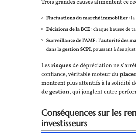
Trois grandes causes alimentent ce rec
Fluctuations du marché immobilier
: la
Décisions de la BCE
: chaque hausse de ta
Surveillance de l’AMF
: l’
autorité des m
dans la
gestion SCPI
, poussant à des ajust
Les
risques
de dépréciation ne s’arrête
confiance, véritable moteur du
placem
montrent plus attentifs à la solidité 
de gestion
, qui jonglent entre perfo
Conséquences sur les ren
investisseurs