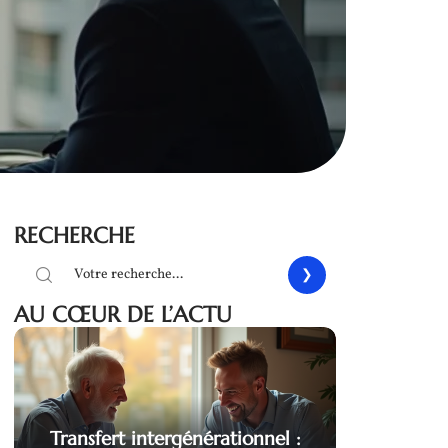
RECHERCHE
AU CŒUR DE L’ACTU
Transfert intergénérationnel :