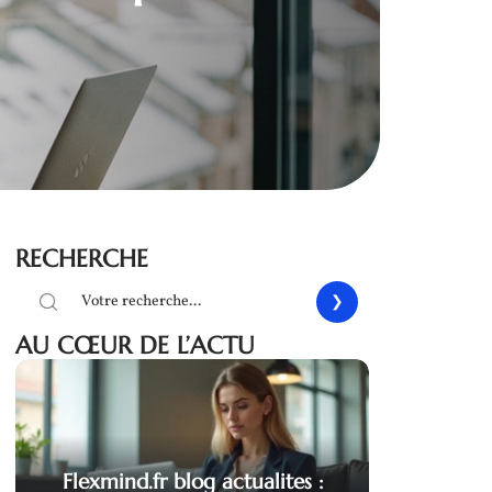
RECHERCHE
AU CŒUR DE L’ACTU
Flexmind.fr blog actualites :