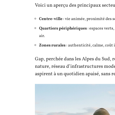
Voici un aperçu des principaux secteu
Centre-ville
: vie animée, proximité des s
Quartiers périphériques
: espaces verts,
air.
Zones rurales
: authenticité, calme, coût 
Gap, perchée dans les Alpes du Sud, réu
nature, réseau d’infrastructures moder
aspirent à un quotidien apaisé, sans