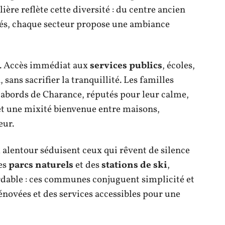
ière reflète cette diversité : du centre ancien
érés, chaque secteur propose une ambiance
in. Accès immédiat aux
services publics
, écoles,
sans sacrifier la tranquillité. Les familles
 abords de Charance, réputés pour leur calme,
et une mixité bienvenue entre maisons,
eur.
x alentour séduisent ceux qui rêvent de silence
des
parcs naturels
et des
stations de ski
,
rdable : ces communes conjuguent simplicité et
énovées et des services accessibles pour une