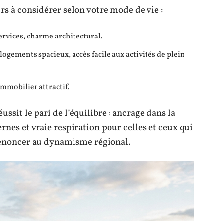
rs à considérer selon votre mode de vie :
ervices, charme architectural.
 logements spacieux, accès facile aux activités de plein
immobilier attractif.
ssit le pari de l’équilibre : ancrage dans la
nes et vraie respiration pour celles et ceux qui
 renoncer au dynamisme régional.