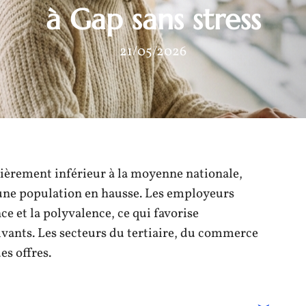
à Gap sans stress
21/05/2026
lièrement inférieur à la moyenne nationale,
 une population en hausse. Les employeurs
ce et la polyvalence, ce qui favorise
ivants. Les secteurs du tertiaire, du commerce
es offres.