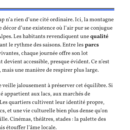
ap n’a rien d’une cité ordinaire. Ici, la montagne
e décor d’une existence où l’air pur se conjugue
Alpes. Les habitants revendiquent une
qualité
vant le rythme des saisons. Entre les
parcs
vivantes, chaque journée offre son lot
ut devient accessible, presque évident. Ce n’est
, mais une manière de respirer plus large.
eille jalousement à préserver cet équilibre. Si
été appartient aux lacs, aux marchés de
Les quartiers cultivent leur identité propre,
cs, et une vie culturelle bien plus dense qu’on
lle. Cinémas, théâtres, stades : la palette des
s étouffer l’âme locale.