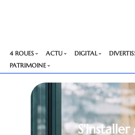
4 ROUES
ACTU
DIGITAL
DIVERTI
PATRIMOINE
S’installe