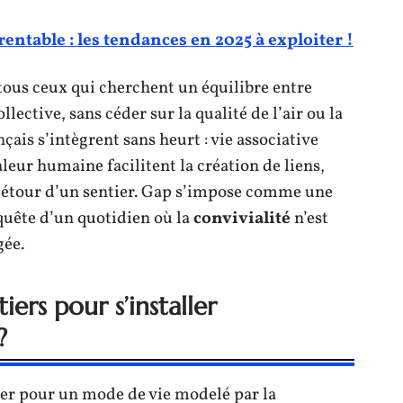
ntable : les tendances en 2025 à exploiter !
tous ceux qui cherchent un équilibre entre
lective, sans céder sur la qualité de l’air ou la
ais s’intègrent sans heurt : vie associative
ur humaine facilitent la création de liens,
détour d’un sentier. Gap s’impose comme une
 quête d’un quotidien où la
convivialité
n’est
gée.
ers pour s’installer
?
ter pour un mode de vie modelé par la