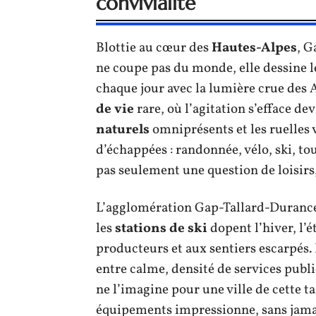
convivialité
Blottie au cœur des
Hautes-Alpes
, G
ne coupe pas du monde, elle dessine l
chaque jour avec la lumière crue des 
de vie
rare, où l’agitation s’efface de
naturels
omniprésents et les ruelles 
d’échappées : randonnée, vélo, ski, to
pas seulement une question de loisirs
L’agglomération Gap-Tallard-Durance v
les
stations de ski
dopent l’hiver, l’
producteurs et aux sentiers escarpés. 
entre calme, densité de services publi
ne l’imagine pour une ville de cette tai
équipements impressionne, sans jamai