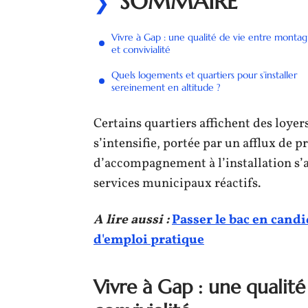
SOMMAIRE
Vivre à Gap : une qualité de vie entre monta
et convivialité
Quels logements et quartiers pour s’installer
sereinement en altitude ?
Certains quartiers affichent des loy
s’intensifie, portée par un afflux de p
d’accompagnement à l’installation s’a
services municipaux réactifs.
A lire aussi :
Passer le bac en candi
d'emploi pratique
Vivre à Gap : une qualit