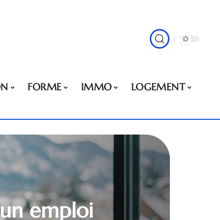
ON
FORME
IMMO
LOGEMENT
r un emploi