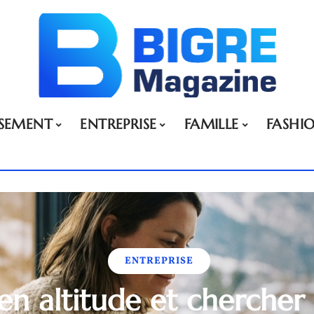
SSEMENT
ENTREPRISE
FAMILLE
FASHI
ENTREPRISE
r en altitude et cherche