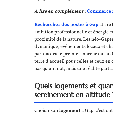
A lire en complément :
Commerce re
Rechercher des postes à Gap
attire 
ambition professionnelle et énergie col
proximité de la nature. Les néo-Gapenç
dynamique, événements locaux et chale
parfois dès le premier marché ou au 
terre d’accueil pour celles et ceux en
pas qu’un mot, mais une réalité parta
Quels logements et quarti
sereinement en altitude 
Choisir son
logement
à Gap, c’est op