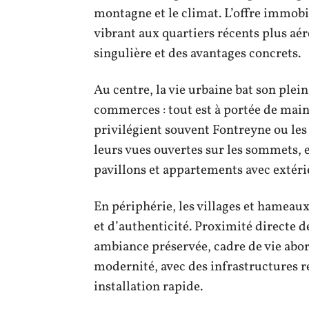
montagne et le climat. L’offre immobil
vibrant aux quartiers récents plus a
singulière et des avantages concrets.
Au centre, la vie urbaine bat son ple
commerces : tout est à portée de main, 
privilégient souvent Fontreyne ou les
leurs vues ouvertes sur les sommets, 
pavillons et appartements avec extéri
En périphérie, les villages et hameau
et d’authenticité. Proximité directe 
ambiance préservée, cadre de vie abo
modernité, avec des infrastructures r
installation rapide.