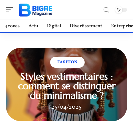
4 roues
Actu
Digital
Divertissement
Entrepris
FASHION
Styles vestimentaires :
comment se distinguer
du minimalisme ?
25/04/2025