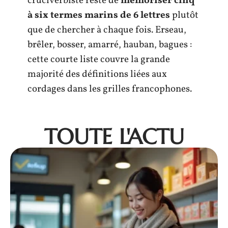
cruciverbiste reste de
mémoriser cinq
à six termes marins de 6 lettres
plutôt
que de chercher à chaque fois. Erseau,
brêler, bosser, amarré, hauban, bagues :
cette courte liste couvre la grande
majorité des définitions liées aux
cordages dans les grilles francophones.
TOUTE L'ACTU