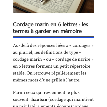
Cordage marin en 6 lettres : les
termes à garder en mémoire
Au-delà des réponses liées à « cordages »
au pluriel, les définitions de type «
cordage marin » ou « cordage de navire »
en 6 lettres forment un petit répertoire
stable. On retrouve régulièrement les
mêmes mots d’une grille à l’autre.
Parmi ceux qui reviennent le plus
souvent :
hauban
(cordage qui maintient
un mât latéralement), écoute (cordage