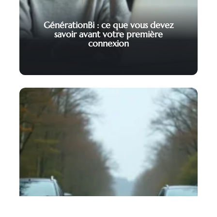
GénérationBi : ce que vous devez
savoir avant votre première
connexion