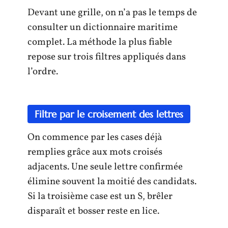
Devant une grille, on n’a pas le temps de
consulter un dictionnaire maritime
complet. La méthode la plus fiable
repose sur trois filtres appliqués dans
l’ordre.
Filtre par le croisement des lettres
On commence par les cases déjà
remplies grâce aux mots croisés
adjacents. Une seule lettre confirmée
élimine souvent la moitié des candidats.
Si la troisième case est un S, brêler
disparaît et bosser reste en lice.