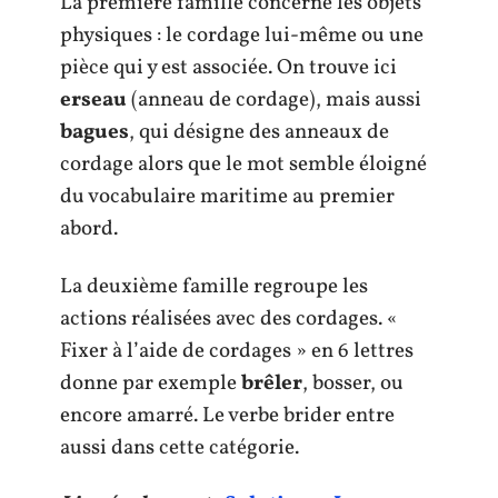
La première famille concerne les objets
physiques : le cordage lui-même ou une
pièce qui y est associée. On trouve ici
erseau
(anneau de cordage), mais aussi
bagues
, qui désigne des anneaux de
cordage alors que le mot semble éloigné
du vocabulaire maritime au premier
abord.
La deuxième famille regroupe les
actions réalisées avec des cordages. «
Fixer à l’aide de cordages » en 6 lettres
donne par exemple
brêler
, bosser, ou
encore amarré. Le verbe brider entre
aussi dans cette catégorie.