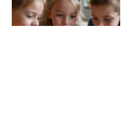
Simagri france 2 pour les enfants : un
jeu pédagogique sur l’agriculture