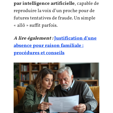
par intelligence artificielle
, capable de
reproduire la voix d’un proche pour de
futures tentatives de fraude. Un simple
« allô » suffit parfois.
A lire également :
Justification d'une
absence pour raison familiale :
procédures et conseils